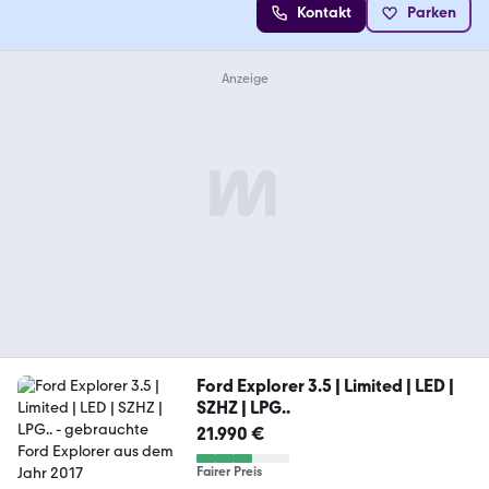
Kontakt
Parken
Ford Explorer 3.5 | Limited | LED |
SZHZ | LPG..
21.990 €
Fairer Preis