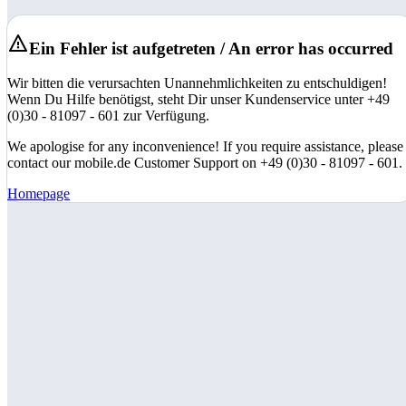
Ein Fehler ist aufgetreten / An error has occurred
Wir bitten die verursachten Unannehmlichkeiten zu entschuldigen!
Wenn Du Hilfe benötigst, steht Dir unser Kundenservice unter +49
(0)30 - 81097 - 601 zur Verfügung.
We apologise for any inconvenience! If you require assistance, please
contact our mobile.de Customer Support on +49 (0)30 - 81097 - 601.
Homepage