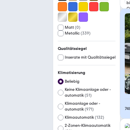
Matt
(
0
)
Metallic
(
339
)
Qualitätssiegel
Inserate mit Qualitätssiegel
Klimatisierung
Beliebig
Keine Klimaanlage oder -
automatik
(
51
)
Klimaanlage oder -
74
automatik
(
971
)
Klimaautomatik
(
132
)
2-Zonen-Klimaautomatik