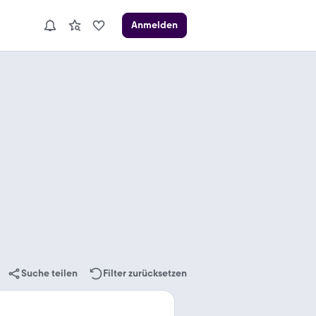
Anmelden
Suche teilen
Filter zurücksetzen