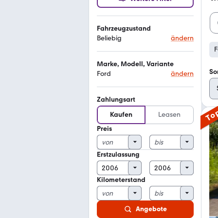
Fahrzeugzustand
Beliebig
ändern
F
Marke, Modell, Variante
So
Ford
ändern
Zahlungsart
To
Kaufen
Leasen
Preis
Erstzulassung
Kilometerstand
Angebote