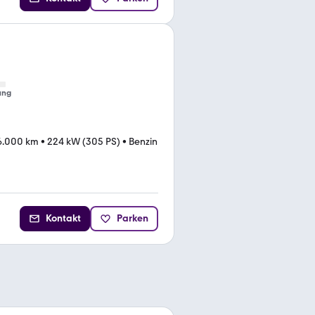
ung
6.000 km
•
224 kW (305 PS)
•
Benzin
Kontakt
Parken