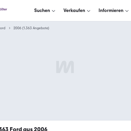
Suchen
Verkaufen
Informieren
ord
2006 (1.363 Angebote)
.363
Ford aus 2006