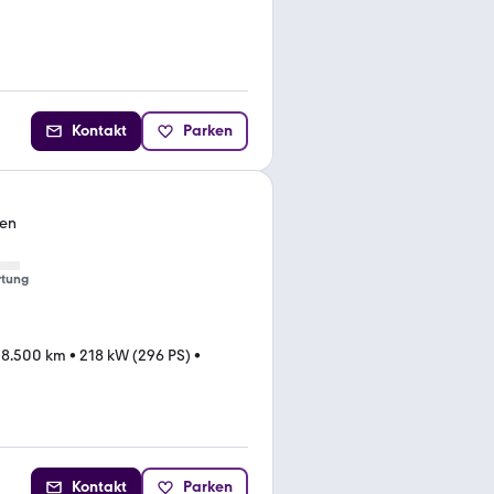
Kontakt
Parken
den
tung
08.500 km
•
218 kW (296 PS)
•
Kontakt
Parken