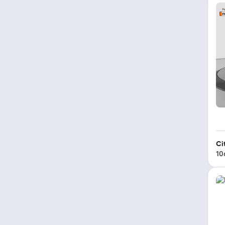
Ci
10