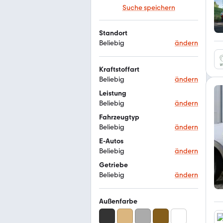
Suche speichern
Standort
Beliebig
ändern
Kraftstoffart
Beliebig
ändern
Leistung
Beliebig
ändern
Fahrzeugtyp
Beliebig
ändern
E-Autos
Beliebig
ändern
Getriebe
Beliebig
ändern
Außenfarbe