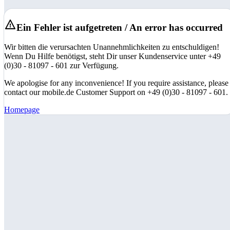
Ein Fehler ist aufgetreten / An error has occurred
Wir bitten die verursachten Unannehmlichkeiten zu entschuldigen!
Wenn Du Hilfe benötigst, steht Dir unser Kundenservice unter +49
(0)30 - 81097 - 601 zur Verfügung.
We apologise for any inconvenience! If you require assistance, please
contact our mobile.de Customer Support on +49 (0)30 - 81097 - 601.
Homepage