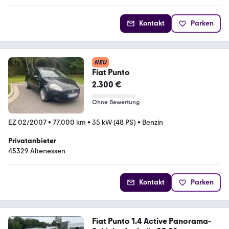
Kontakt
Parken
NEU
Fiat Punto
2.300 €
Ohne Bewertung
EZ 02/2007
•
77.000 km
•
35 kW (48 PS)
•
Benzin
Privatanbieter
45329 Altenessen
Kontakt
Parken
Fiat Punto 1.4 Active Panorama-