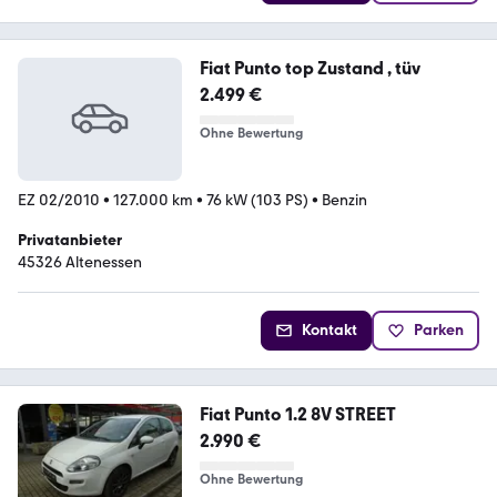
Fiat Punto top Zustand , tüv
2.499 €
Ohne Bewertung
EZ 02/2010
•
127.000 km
•
76 kW (103 PS)
•
Benzin
Privatanbieter
45326 Altenessen
Kontakt
Parken
Fiat Punto 1.2 8V STREET
2.990 €
Ohne Bewertung