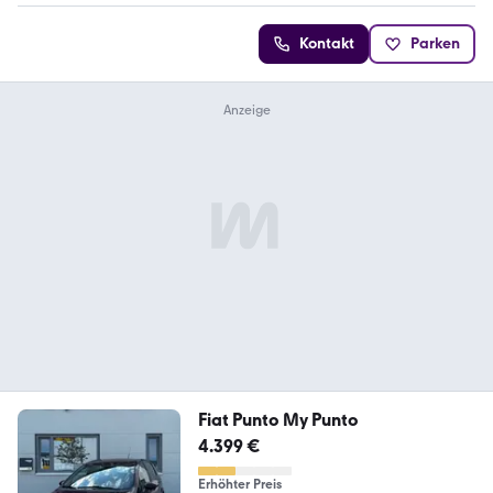
Kontakt
Parken
Fiat Punto My Punto
4.399 €
Erhöhter Preis