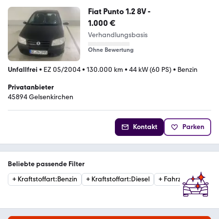
Fiat Punto 1.2 8V -
1.000 €
Verhandlungsbasis
Ohne Bewertung
Unfallfrei
•
EZ 05/2004
•
130.000 km
•
44 kW (60 PS)
•
Benzin
Privatanbieter
45894 Gelsenkirchen
Kontakt
Parken
Beliebte passende Filter
+
Kraftstoffart
:
Benzin
+
Kraftstoffart
:
Diesel
+
Fahrzeugzustand