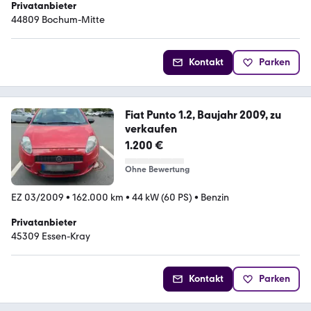
Privatanbieter
44809 Bochum-Mitte
Kontakt
Parken
Fiat Punto 1.2, Baujahr 2009, zu
verkaufen
1.200 €
Ohne Bewertung
EZ 03/2009
•
162.000 km
•
44 kW (60 PS)
•
Benzin
Privatanbieter
45309 Essen-Kray
Kontakt
Parken