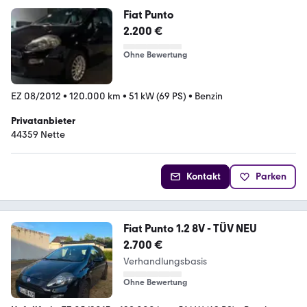
Fiat Punto
2.200 €
Ohne Bewertung
EZ 08/2012
•
120.000 km
•
51 kW (69 PS)
•
Benzin
Privatanbieter
44359 Nette
Kontakt
Parken
Fiat Punto 1.2 8V - TÜV NEU
2.700 €
Verhandlungsbasis
Ohne Bewertung