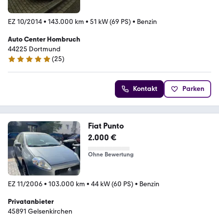
EZ 10/2014
•
143.000 km
•
51 kW (69 PS)
•
Benzin
Auto Center Hombruch
44225 Dortmund
(
25
)
4.9 Sterne
Kontakt
Parken
Fiat Punto
2.000 €
Ohne Bewertung
EZ 11/2006
•
103.000 km
•
44 kW (60 PS)
•
Benzin
Privatanbieter
45891 Gelsenkirchen