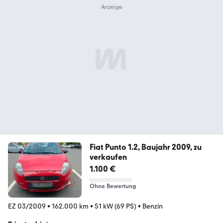
Fiat Punto 1.2, Baujahr 2009, zu
verkaufen
1.100 €
Ohne Bewertung
EZ 03/2009
•
162.000 km
•
51 kW (69 PS)
•
Benzin