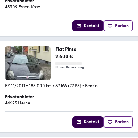
Privatanbieter
45309 Essen-Kray
Kontakt
Parken
Fiat Pinto
2.600 €
Ohne Bewertung
EZ 11/2011
•
185.000 km
•
57 kW (77 PS)
•
Benzin
Privatanbieter
44625 Herne
Kontakt
Parken