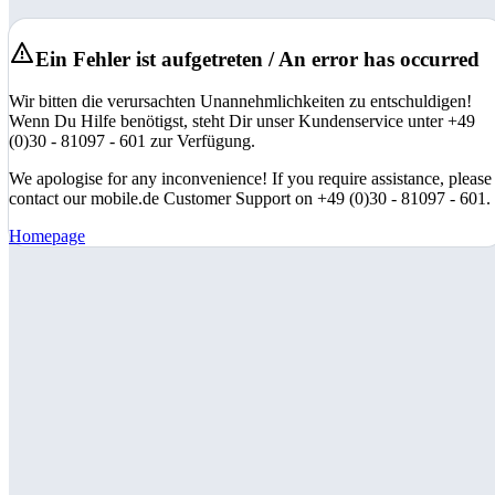
Ein Fehler ist aufgetreten / An error has occurred
Wir bitten die verursachten Unannehmlichkeiten zu entschuldigen!
Wenn Du Hilfe benötigst, steht Dir unser Kundenservice unter +49
(0)30 - 81097 - 601 zur Verfügung.
We apologise for any inconvenience! If you require assistance, please
contact our mobile.de Customer Support on +49 (0)30 - 81097 - 601.
Homepage