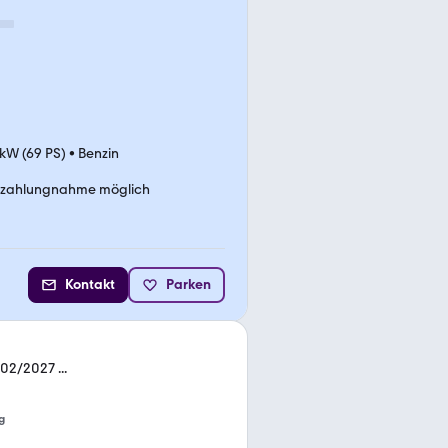
 kW (69 PS)
•
Benzin
nzahlungnahme möglich
Kontakt
Parken
02/2027 ...
g