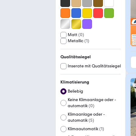
Matt
(
0
)
Metallic
(
1
)
Qualitätssiegel
Inserate mit Qualitätssiegel
Klimatisierung
Beliebig
Keine Klimaanlage oder -
automatik
(
0
)
Klimaanlage oder -
automatik
(
5
)
Klimaautomatik
(
1
)