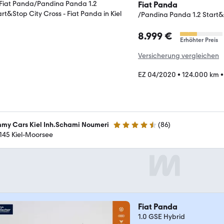
Fiat Panda
/Pandina Panda 1.2 Start&
8.999 €
Erhöhter Preis
Versicherung vergleichen
EZ 04/2020
•
124.000 km
mmy Cars Kiel Inh.Schami Noumeri
(
86
)
4.3 Sterne
145 Kiel-Moorsee
Fiat Panda
1.0 GSE Hybrid