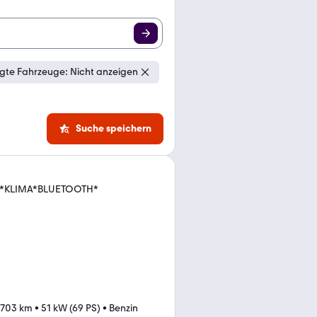
gte Fahrzeuge: Nicht anzeigen
Suche speichern
DC*KLIMA*BLUETOOTH*
.703 km
•
51 kW (69 PS)
•
Benzin