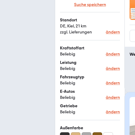
Suche speichern
Standort
DE, Kiel, 21 km
zzgl. Lieferungen
ändern
Kraftstoffart
Beliebig
ändern
We
Leistung
Beliebig
ändern
Fahrzeugtyp
Beliebig
ändern
E-Autos
Beliebig
ändern
Getriebe
Beliebig
ändern
Außenfarbe