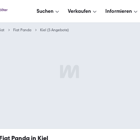
Suchen
Verkaufen
Informieren
iat
Fiat Panda
Kiel (5 Angebote)
Fiat Panda in Kiel