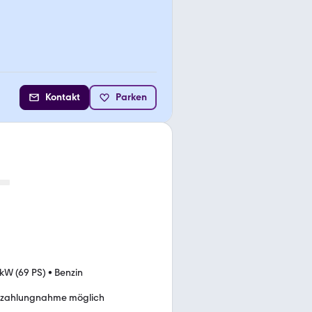
Kontakt
Parken
 kW (69 PS)
•
Benzin
nzahlungnahme möglich