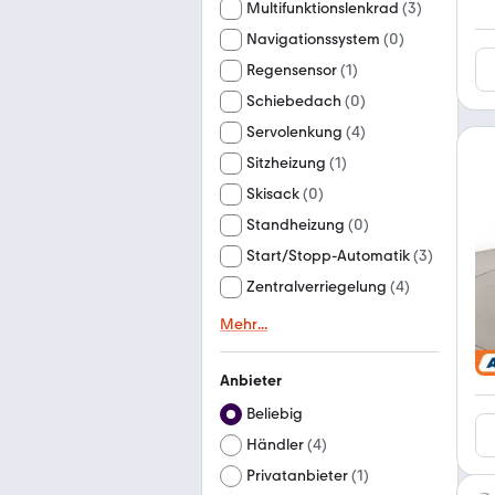
Multifunktionslenkrad
(
3
)
Navigationssystem
(
0
)
Regensensor
(
1
)
Schiebedach
(
0
)
Servolenkung
(
4
)
Sitzheizung
(
1
)
Skisack
(
0
)
Standheizung
(
0
)
Start/Stopp-Automatik
(
3
)
Zentralverriegelung
(
4
)
Mehr
...
Anbieter
Beliebig
Händler
(
4
)
Privatanbieter
(
1
)