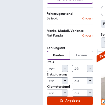
Fahrzeugzustand
Beliebig
ändern
F
Marke, Modell, Variante
So
Fiat Panda
ändern
Zahlungsart
To
Kaufen
Leasen
Preis
Erstzulassung
Kilometerstand
Angebote