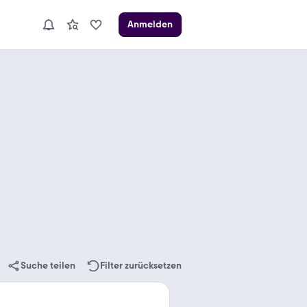
Anmelden
Suche teilen
Filter zurücksetzen