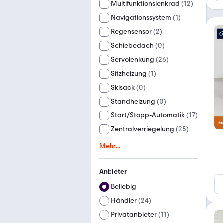
Multifunktionslenkrad
(
12
)
Navigationssystem
(
1
)
Regensensor
(
2
)
Schiebedach
(
0
)
Servolenkung
(
26
)
Sitzheizung
(
1
)
Skisack
(
0
)
Standheizung
(
0
)
Start/Stopp-Automatik
(
17
)
Zentralverriegelung
(
25
)
Mehr
...
Anbieter
Beliebig
Händler
(
24
)
Privatanbieter
(
11
)