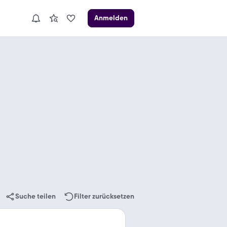
Anmelden
Suche teilen
Filter zurücksetzen