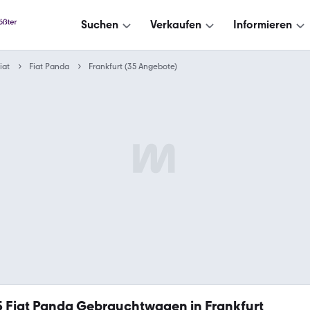
Suchen
Verkaufen
Informieren
iat
Fiat Panda
Frankfurt (35 Angebote)
5
Fiat Panda Gebrauchtwagen in Frankfurt