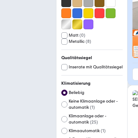
Matt
(
0
)
Metallic
(
8
)
Qualitätssiegel
Inserate mit Qualitätssiegel
Klimatisierung
Beliebig
Keine Klimaanlage oder -
automatik
(
1
)
Klimaanlage oder -
automatik
(
25
)
Klimaautomatik
(
1
)