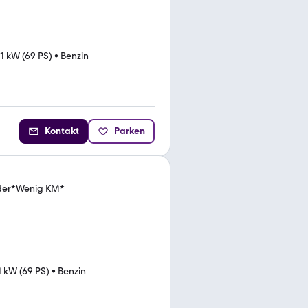
1 kW (69 PS)
•
Benzin
Kontakt
Parken
äder*Wenig KM*
1 kW (69 PS)
•
Benzin