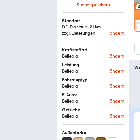
Suche speichern
Standort
DE, Frankfurt, 21 km
zzgl. Lieferungen
ändern
Kraftstoffart
Beliebig
ändern
Leistung
We
Beliebig
ändern
Fahrzeugtyp
Beliebig
ändern
E-Autos
Beliebig
ändern
Getriebe
Beliebig
ändern
Außenfarbe