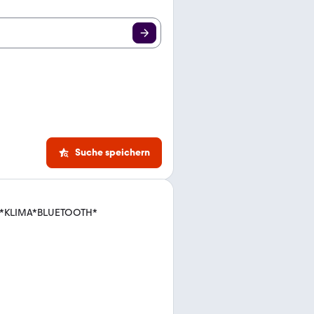
Suche speichern
DC*KLIMA*BLUETOOTH*