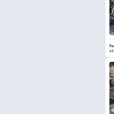
Fa
63