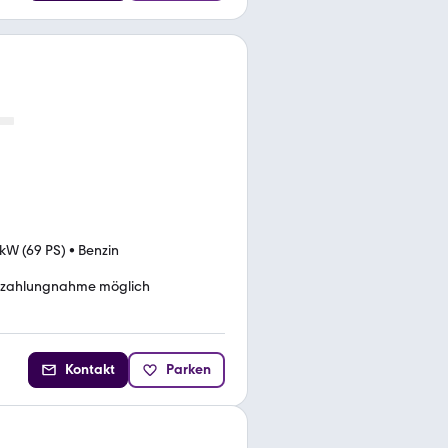
 kW (69 PS)
•
Benzin
nzahlungnahme möglich
Kontakt
Parken