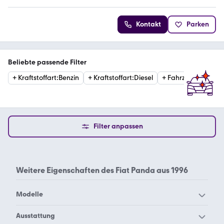
Kontakt
Parken
Beliebte passende Filter
+
Kraftstoffart
:
Benzin
+
Kraftstoffart
:
Diesel
+
Fahrzeugzustand
Filter anpassen
Weitere Eigenschaften des
Fiat Panda aus 1996
Modelle
Fiat 124 Spider
Fiat 124
Ausstattung