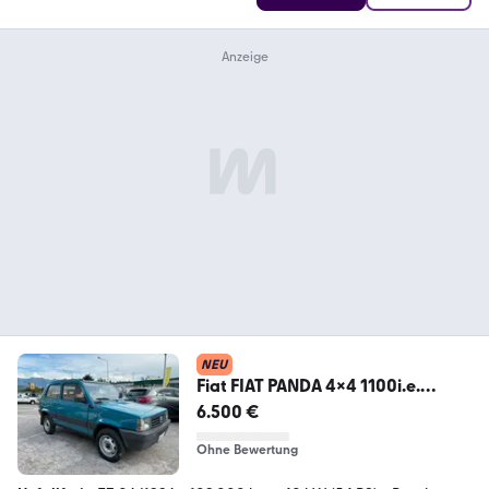
NEU
Fiat FIAT PANDA 4x4 1100i.e.
TREKKING
6.500 €
Ohne Bewertung