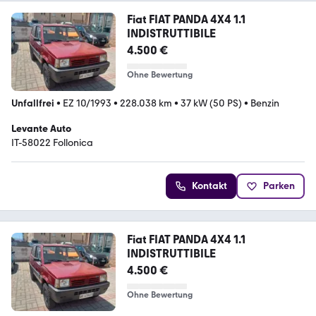
Fiat FIAT PANDA 4X4 1.1
INDISTRUTTIBILE
4.500 €
Ohne Bewertung
Unfallfrei
•
EZ 10/1993
•
228.038 km
•
37 kW (50 PS)
•
Benzin
Levante Auto
IT-58022 Follonica
Kontakt
Parken
Fiat FIAT PANDA 4X4 1.1
INDISTRUTTIBILE
4.500 €
Ohne Bewertung