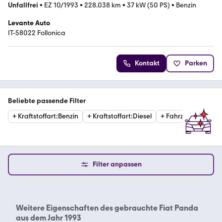
Unfallfrei
•
EZ 10/1993
•
228.038 km
•
37 kW (50 PS)
•
Benzin
Levante Auto
IT-58022 Follonica
Kontakt
Parken
Beliebte passende Filter
+
Kraftstoffart
:
Benzin
+
Kraftstoffart
:
Diesel
+
Fahrzeugzustand
Filter anpassen
Weitere Eigenschaften des
gebrauchte Fiat Panda
aus dem Jahr 1993