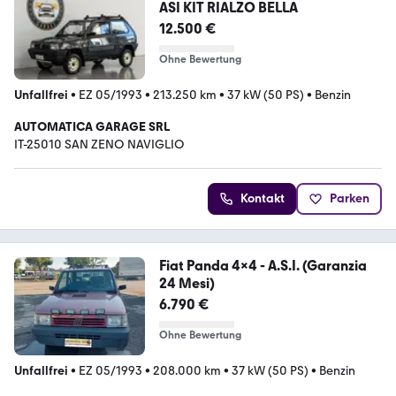
ASI KIT RIALZO BELLA
12.500 €
Ohne Bewertung
Unfallfrei
•
EZ 05/1993
•
213.250 km
•
37 kW (50 PS)
•
Benzin
AUTOMATICA GARAGE SRL
IT-25010 SAN ZENO NAVIGLIO
Kontakt
Parken
Fiat Panda 4x4 - A.S.I. (Garanzia
24 Mesi)
6.790 €
Ohne Bewertung
Unfallfrei
•
EZ 05/1993
•
208.000 km
•
37 kW (50 PS)
•
Benzin