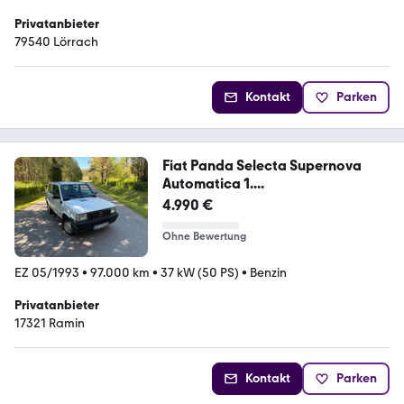
Privatanbieter
79540 Lörrach
Kontakt
Parken
Fiat Panda Selecta Supernova
Automatica 1....
4.990 €
Ohne Bewertung
EZ 05/1993
•
97.000 km
•
37 kW (50 PS)
•
Benzin
Privatanbieter
17321 Ramin
Kontakt
Parken