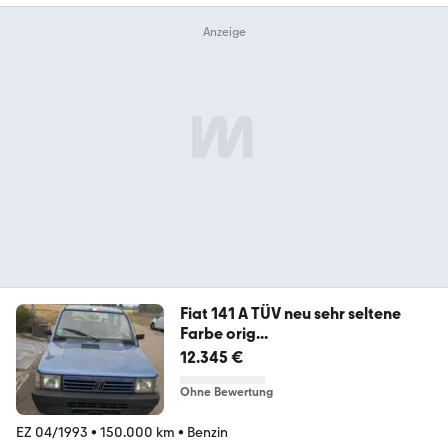
Fiat 141 A TÜV neu sehr seltene
Farbe orig...
12.345 €
Ohne Bewertung
EZ 04/1993
•
150.000 km
•
Benzin