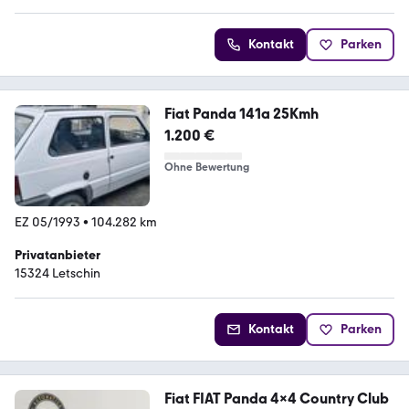
Kontakt
Parken
Fiat Panda 141a 25Kmh
1.200 €
Ohne Bewertung
EZ 05/1993
•
104.282 km
Privatanbieter
15324 Letschin
Kontakt
Parken
Fiat FIAT Panda 4x4 Country Club