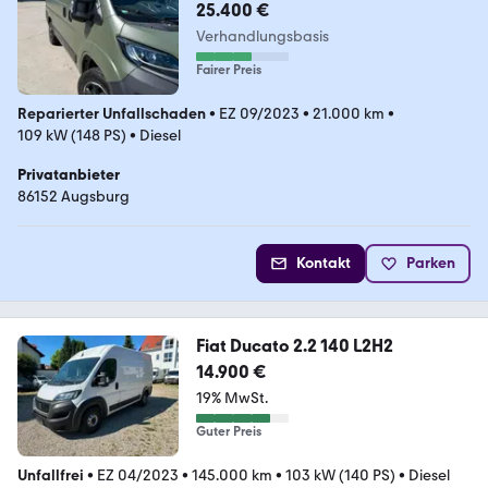
25.400 €
Verhandlungsbasis
Fairer Preis
Reparierter Unfallschaden
•
EZ 09/2023
•
21.000 km
•
109 kW (148 PS)
•
Diesel
Privatanbieter
86152 Augsburg
Kontakt
Parken
Fiat Ducato 2.2 140 L2H2
14.900 €
19% MwSt.
Guter Preis
Unfallfrei
•
EZ 04/2023
•
145.000 km
•
103 kW (140 PS)
•
Diesel