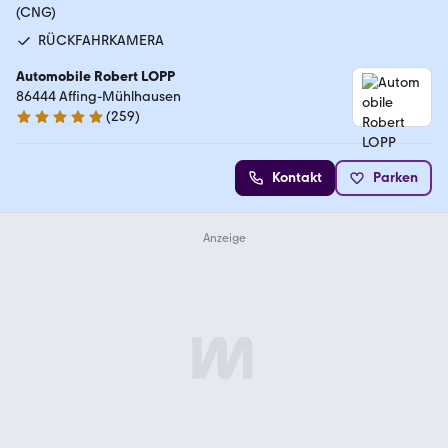
(CNG)
RÜCKFAHRKAMERA
Automobile Robert LOPP
86444 Affing-Mühlhausen
(
259
)
5 Sterne
Kontakt
Parken