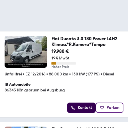
Fiat Ducato 3.0 180 Power L4H2
Klimaa.*R.Kamera*Tempo
19.980 €
19% MwSt.
Hoher Preis
Unfallfrei
•
EZ 12/2016
•
88.000 km
•
130 kW (177 PS)
•
Diesel
IB Automobile
86343 Königsbrunn bei Augsburg
Kontakt
Parken