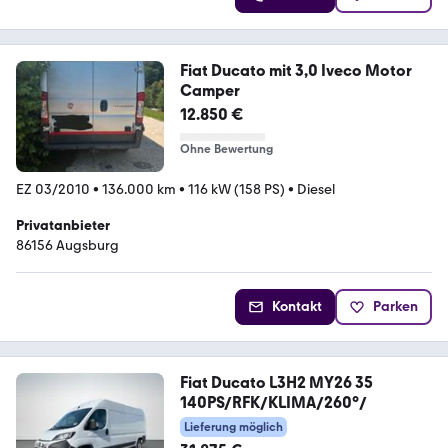
Fiat Ducato mit 3,0 Iveco Motor
Camper
12.850 €
Ohne Bewertung
EZ 03/2010
•
136.000 km
•
116 kW (158 PS)
•
Diesel
Privatanbieter
86156 Augsburg
Kontakt
Parken
Fiat Ducato L3H2 MY26 35
140PS/RFK/KLIMA/260°/
Lieferung möglich