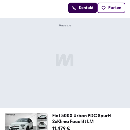
Kontakt
Parken
Fiat 500X Urban PDC SpurH
2xKlima Facelift LM
11.479 €