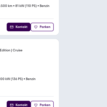
9.500 km
•
81 kW (110 PS)
•
Benzin
Kontakt
Parken
Edition | Cruise
100 kW (136 PS)
•
Benzin
Kontakt
Parken