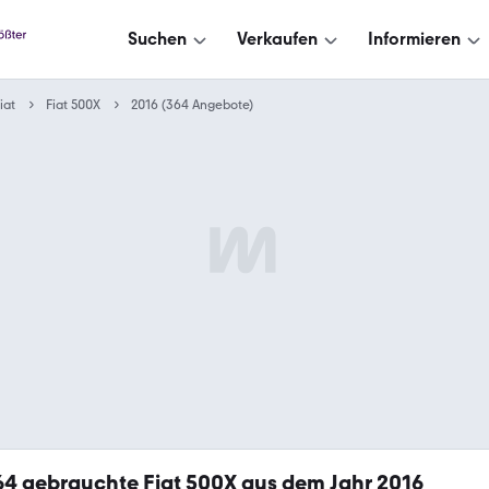
Suchen
Verkaufen
Informieren
iat
Fiat 500X
2016 (364 Angebote)
64
gebrauchte Fiat 500X aus dem Jahr 2016