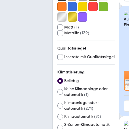
Matt
(
1
)
Metallic
(
139
)
Qualitätssiegel
Inserate mit Qualitätssiegel
Klimatisierung
Beliebig
Keine Klimaanlage oder -
automatik
(
1
)
Klimaanlage oder -
automatik
(
274
)
Klimaautomatik
(
76
)
2-Zonen-Klimaautomatik