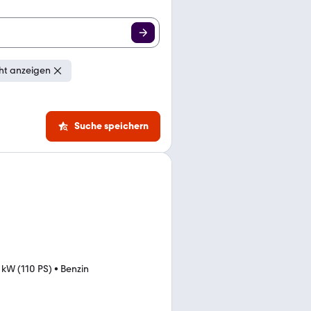
ht anzeigen
Suche speichern
 kW (110 PS)
•
Benzin