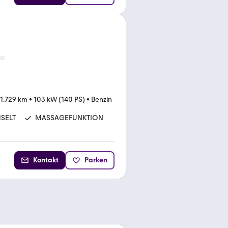
1.729 km
•
103 kW (140 PS)
•
Benzin
SELT
MASSAGEFUNKTION
Kontakt
Parken