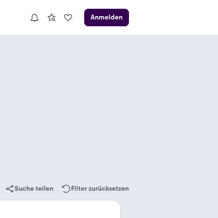
Anmelden
Suche teilen
Filter zurücksetzen