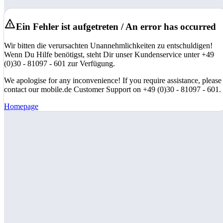
Ein Fehler ist aufgetreten / An error has occurred
Wir bitten die verursachten Unannehmlichkeiten zu entschuldigen!
Wenn Du Hilfe benötigst, steht Dir unser Kundenservice unter +49
(0)30 - 81097 - 601 zur Verfügung.
We apologise for any inconvenience! If you require assistance, please
contact our mobile.de Customer Support on +49 (0)30 - 81097 - 601.
Homepage