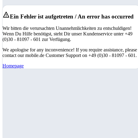
Ein Fehler ist aufgetreten / An error has occurred
Wir bitten die verursachten Unannehmlichkeiten zu entschuldigen!
Wenn Du Hilfe benötigst, steht Dir unser Kundenservice unter +49
(0)30 - 81097 - 601 zur Verfügung.
We apologise for any inconvenience! If you require assistance, please
contact our mobile.de Customer Support on +49 (0)30 - 81097 - 601.
Homepage