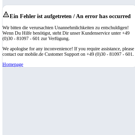
Ein Fehler ist aufgetreten / An error has occurred
Wir bitten die verursachten Unannehmlichkeiten zu entschuldigen!
Wenn Du Hilfe benötigst, steht Dir unser Kundenservice unter +49
(0)30 - 81097 - 601 zur Verfügung.
We apologise for any inconvenience! If you require assistance, please
contact our mobile.de Customer Support on +49 (0)30 - 81097 - 601.
Homepage