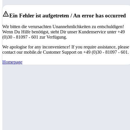
Ein Fehler ist aufgetreten / An error has occurred
Wir bitten die verursachten Unannehmlichkeiten zu entschuldigen!
Wenn Du Hilfe benötigst, steht Dir unser Kundenservice unter +49
(0)30 - 81097 - 601 zur Verfügung.
We apologise for any inconvenience! If you require assistance, please
contact our mobile.de Customer Support on +49 (0)30 - 81097 - 601.
Homepage