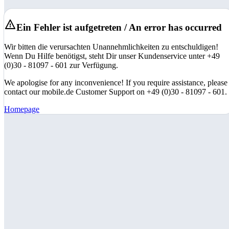
Ein Fehler ist aufgetreten / An error has occurred
Wir bitten die verursachten Unannehmlichkeiten zu entschuldigen!
Wenn Du Hilfe benötigst, steht Dir unser Kundenservice unter +49
(0)30 - 81097 - 601 zur Verfügung.
We apologise for any inconvenience! If you require assistance, please
contact our mobile.de Customer Support on +49 (0)30 - 81097 - 601.
Homepage