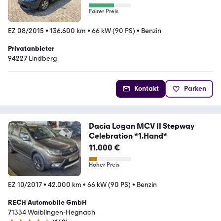
Fairer Preis
EZ 08/2015
•
136.600 km
•
66 kW (90 PS)
•
Benzin
Privatanbieter
94227 Lindberg
Kontakt
Parken
Dacia Logan MCV II Stepway
Celebration *1.Hand*
11.000 €
Hoher Preis
EZ 10/2017
•
42.000 km
•
66 kW (90 PS)
•
Benzin
RECH Automobile GmbH
71334 Waiblingen-Hegnach