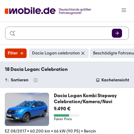
Filter
Dacia Logan celebration
Beschädigte Fahrzeu
18 Dacia Logan: Celebration
Sortieren
Kachelansicht
Dacia Logan Kombi Stepway
Celebration/Kamera/Navi
9.490 €
Fairer Preis
EZ 08/2017
•
60.200 km
•
66 kW (90 PS)
•
Benzin