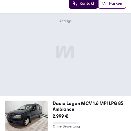
Kontakt
Parken
Dacia Logan MCV 1.6 MPI LPG 85
Ambiance
2.999 €
Ohne Bewertung