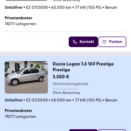
Ohne Bewertung
Unfallfrei
•
EZ 07/2008
•
60.000 km
•
77 kW (105 PS)
•
Benzin
Privatanbieter
74211 Leingarten
Kontakt
Parken
Dacia Logan 1.6 16V Prestige
Prestige
3.500 €
Verhandlungsbasis
Ohne Bewertung
Unfallfrei
•
EZ 07/2008
•
60.000 km
•
77 kW (105 PS)
•
Benzin
Privatanbieter
74211 Leingarten