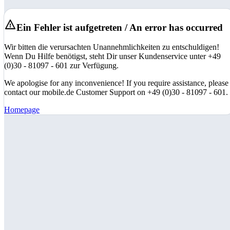
Ein Fehler ist aufgetreten / An error has occurred
Wir bitten die verursachten Unannehmlichkeiten zu entschuldigen!
Wenn Du Hilfe benötigst, steht Dir unser Kundenservice unter +49
(0)30 - 81097 - 601 zur Verfügung.
We apologise for any inconvenience! If you require assistance, please
contact our mobile.de Customer Support on +49 (0)30 - 81097 - 601.
Homepage