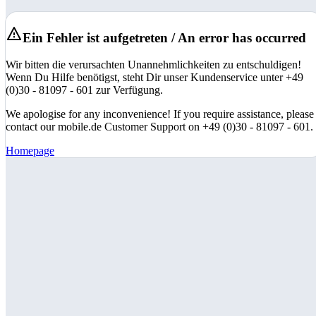
Ein Fehler ist aufgetreten / An error has occurred
Wir bitten die verursachten Unannehmlichkeiten zu entschuldigen!
Wenn Du Hilfe benötigst, steht Dir unser Kundenservice unter +49
(0)30 - 81097 - 601 zur Verfügung.
We apologise for any inconvenience! If you require assistance, please
contact our mobile.de Customer Support on +49 (0)30 - 81097 - 601.
Homepage