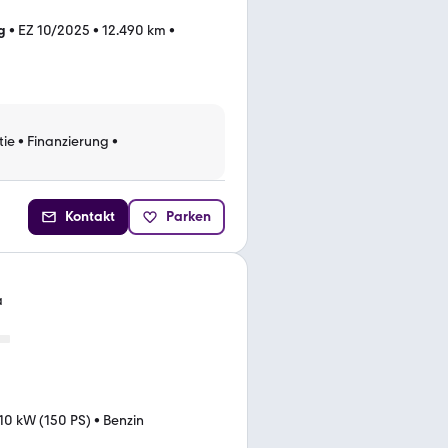
g
•
EZ 10/2025
•
12.490 km
•
tie
•
Finanzierung
•
Kontakt
Parken
a
10 kW (150 PS)
•
Benzin