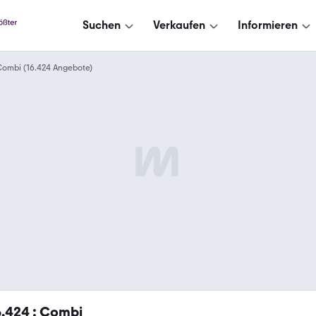
Suchen
Verkaufen
Informieren
ombi (16.424 Angebote)
6.424
: Combi