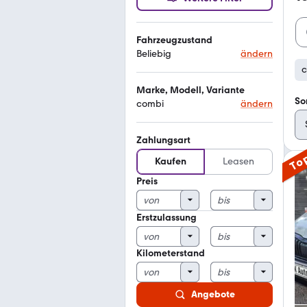
Fahrzeugzustand
Beliebig
ändern
c
Marke, Modell, Variante
So
combi
ändern
Zahlungsart
To
Kaufen
Leasen
Preis
Erstzulassung
Kilometerstand
Angebote