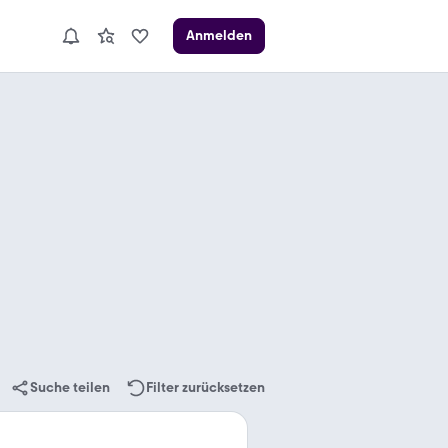
Anmelden
Suche teilen
Filter zurücksetzen