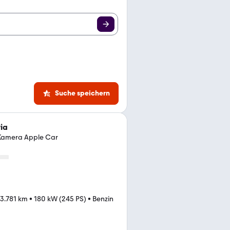
Suche speichern
ia
Kamera Apple Car
3.781 km
•
180 kW (245 PS)
•
Benzin