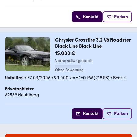
4.6 Sterne
Kontakt
Parken
Chrysler Crossfire 3.2 V6 Roadster
Black Line Black Line
15.000 €
Verhandlungsbasis
Ohne Bewertung
Unfallfrei
•
EZ 03/2006
•
90.000 km
•
160 kW (218 PS)
•
Benzin
Privatanbieter
82539 Neubiberg
Kontakt
Parken