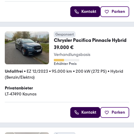
Kontakt
Parken
Gesponsert
Chrysler Pacifica Pinnacle Hybrid
39.000 €
Verhandlungsbasis
Erhöhter Preis
Unfallfrei
•
EZ 12/2023
•
95.000 km
•
200 kW (272 PS)
•
Hybrid
(Benzin/Elektro)
Privatanbieter
LT-47490 Kaunas
Kontakt
Parken