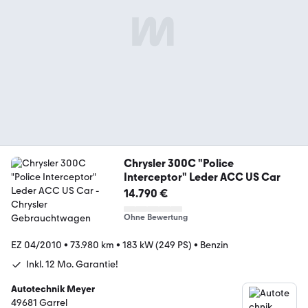
Chrysler 300C "Police
Interceptor" Leder ACC US Car
14.790 €
Ohne Bewertung
EZ 04/2010
•
73.980 km
•
183 kW (249 PS)
•
Benzin
Inkl. 12 Mo. Garantie!
Autotechnik Meyer
49681 Garrel