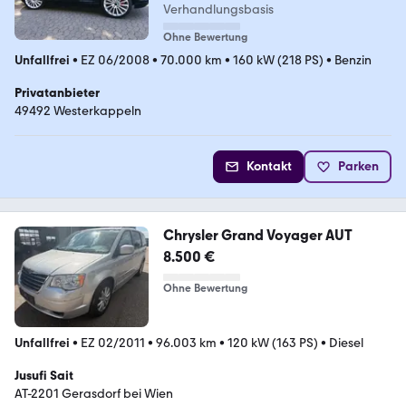
Verhandlungsbasis
Ohne Bewertung
Unfallfrei
•
EZ 06/2008
•
70.000 km
•
160 kW (218 PS)
•
Benzin
Privatanbieter
49492 Westerkappeln
Kontakt
Parken
Chrysler Grand Voyager AUT
8.500 €
Ohne Bewertung
Unfallfrei
•
EZ 02/2011
•
96.003 km
•
120 kW (163 PS)
•
Diesel
Jusufi Sait
AT-2201 Gerasdorf bei Wien