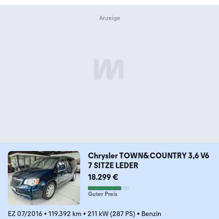
Chrysler TOWN&COUNTRY 3,6 V6
7 SITZE LEDER
18.299 €
Guter Preis
EZ 07/2016
•
119.392 km
•
211 kW (287 PS)
•
Benzin