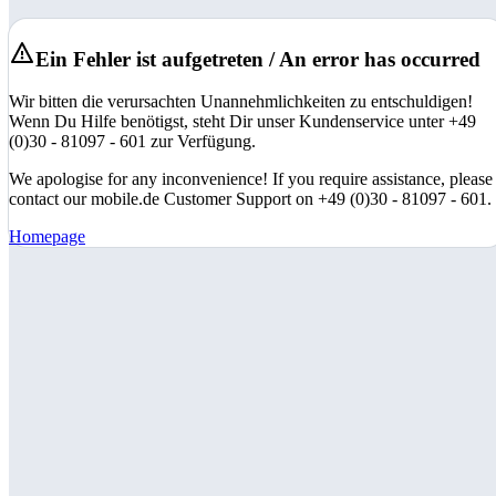
Ein Fehler ist aufgetreten / An error has occurred
Wir bitten die verursachten Unannehmlichkeiten zu entschuldigen!
Wenn Du Hilfe benötigst, steht Dir unser Kundenservice unter +49
(0)30 - 81097 - 601 zur Verfügung.
We apologise for any inconvenience! If you require assistance, please
contact our mobile.de Customer Support on +49 (0)30 - 81097 - 601.
Homepage