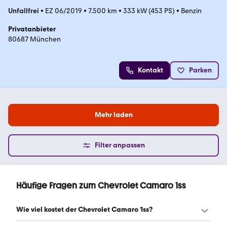
Unfallfrei
•
EZ 06/2019
•
7.500 km
•
333 kW (453 PS)
•
Benzin
Privatanbieter
80687 München
Kontakt
Parken
Mehr laden
Filter anpassen
Häufige Fragen zum Chevrolet Camaro 1ss
Wie viel kostet der Chevrolet Camaro 1ss?