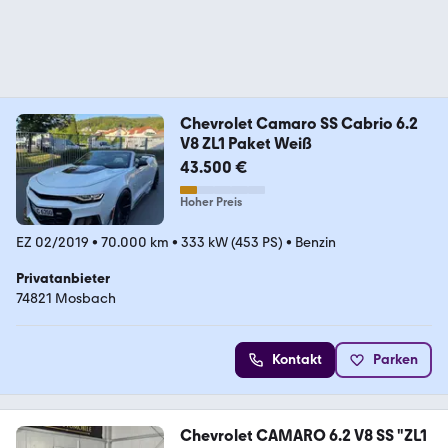
Chevrolet Camaro SS Cabrio 6.2
V8 ZL1 Paket Weiß
43.500 €
Hoher Preis
EZ 02/2019
•
70.000 km
•
333 kW (453 PS)
•
Benzin
Privatanbieter
74821 Mosbach
Kontakt
Parken
Chevrolet CAMARO 6.2 V8 SS "ZL1