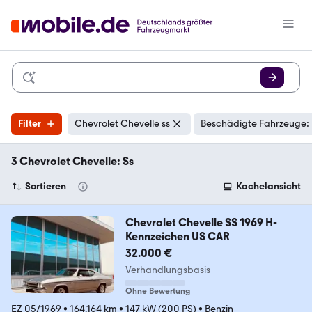
Filter
Chevrolet Chevelle ss
Beschädigte Fahrzeuge: 
3 Chevrolet Chevelle: Ss
Sortieren
Kachelansicht
Chevrolet Chevelle SS 1969 H-
Kennzeichen US CAR
32.000 €
Verhandlungsbasis
Ohne Bewertung
EZ 05/1969
•
164.164 km
•
147 kW (200 PS)
•
Benzin