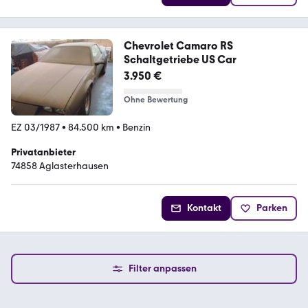
Chevrolet Camaro RS
Schaltgetriebe US Car
3.950 €
Ohne Bewertung
EZ 03/1987
•
84.500 km
•
Benzin
Privatanbieter
74858 Aglasterhausen
Kontakt
Parken
Filter anpassen