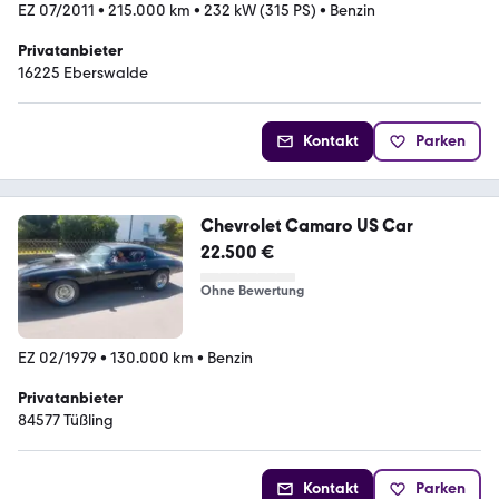
EZ 07/2011
•
215.000 km
•
232 kW (315 PS)
•
Benzin
Privatanbieter
16225 Eberswalde
Kontakt
Parken
Chevrolet Camaro US Car
22.500 €
Ohne Bewertung
EZ 02/1979
•
130.000 km
•
Benzin
Privatanbieter
84577 Tüßling
Kontakt
Parken