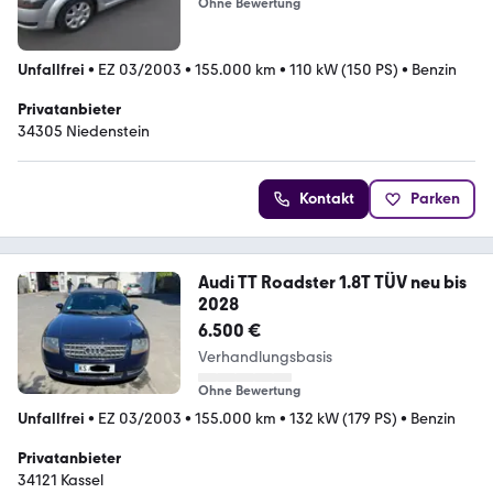
Ohne Bewertung
Unfallfrei
•
EZ 03/2003
•
155.000 km
•
110 kW (150 PS)
•
Benzin
Privatanbieter
34305 Niedenstein
Kontakt
Parken
Audi TT Roadster 1.8T TÜV neu bis
2028
6.500 €
Verhandlungsbasis
Ohne Bewertung
Unfallfrei
•
EZ 03/2003
•
155.000 km
•
132 kW (179 PS)
•
Benzin
Privatanbieter
34121 Kassel