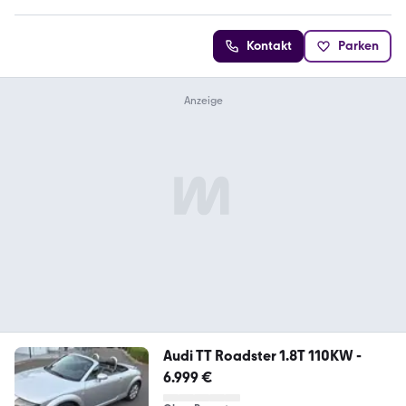
Kontakt
Parken
Audi TT Roadster 1.8T 110KW -
6.999 €