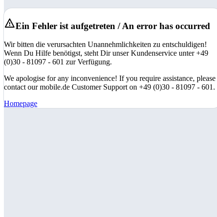
Ein Fehler ist aufgetreten / An error has occurred
Wir bitten die verursachten Unannehmlichkeiten zu entschuldigen!
Wenn Du Hilfe benötigst, steht Dir unser Kundenservice unter +49
(0)30 - 81097 - 601 zur Verfügung.
We apologise for any inconvenience! If you require assistance, please
contact our mobile.de Customer Support on +49 (0)30 - 81097 - 601.
Homepage