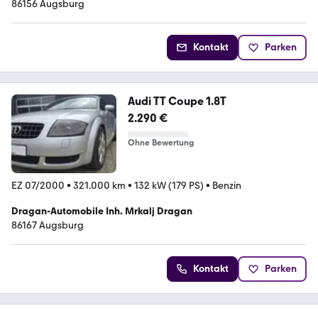
86156 Augsburg
Kontakt
Parken
Audi TT Coupe 1.8T
2.290 €
Ohne Bewertung
EZ 07/2000
•
321.000 km
•
132 kW (179 PS)
•
Benzin
Dragan-Automobile Inh. Mrkalj Dragan
86167 Augsburg
Kontakt
Parken