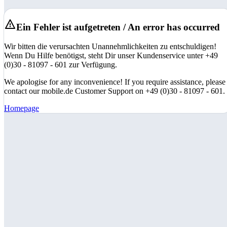
Ein Fehler ist aufgetreten / An error has occurred
Wir bitten die verursachten Unannehmlichkeiten zu entschuldigen!
Wenn Du Hilfe benötigst, steht Dir unser Kundenservice unter +49
(0)30 - 81097 - 601 zur Verfügung.
We apologise for any inconvenience! If you require assistance, please
contact our mobile.de Customer Support on +49 (0)30 - 81097 - 601.
Homepage