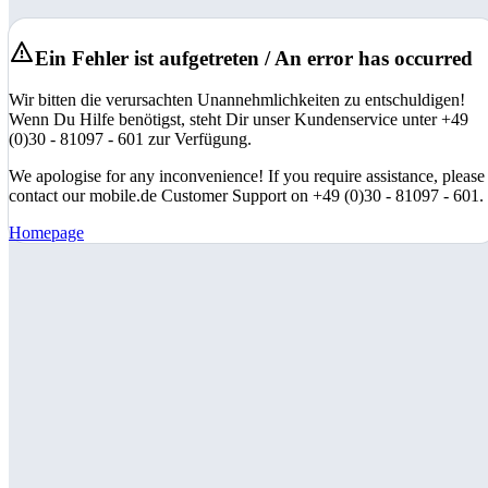
Ein Fehler ist aufgetreten / An error has occurred
Wir bitten die verursachten Unannehmlichkeiten zu entschuldigen!
Wenn Du Hilfe benötigst, steht Dir unser Kundenservice unter +49
(0)30 - 81097 - 601 zur Verfügung.
We apologise for any inconvenience! If you require assistance, please
contact our mobile.de Customer Support on +49 (0)30 - 81097 - 601.
Homepage