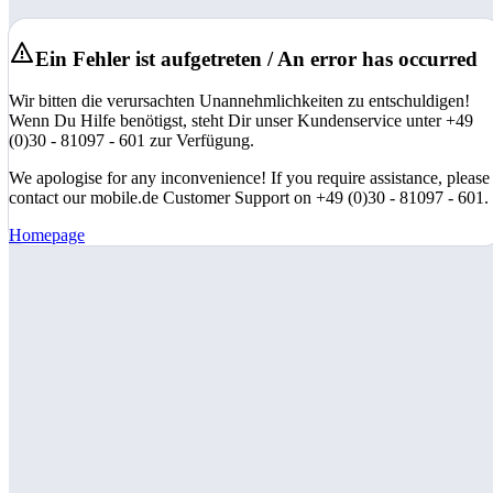
Ein Fehler ist aufgetreten / An error has occurred
Wir bitten die verursachten Unannehmlichkeiten zu entschuldigen!
Wenn Du Hilfe benötigst, steht Dir unser Kundenservice unter +49
(0)30 - 81097 - 601 zur Verfügung.
We apologise for any inconvenience! If you require assistance, please
contact our mobile.de Customer Support on +49 (0)30 - 81097 - 601.
Homepage