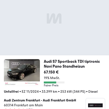
Audi S7 Sportback TDI tiptronic
Navi Pano Standheizun
67.150 €
19% MwSt.
Fairer Preis
Unfallfrei
•
EZ 11/2024
•
33.399 km
•
253 kW (344 PS)
•
Diesel
Audi Zentrum Frankfurt - Audi Frankfurt GmbH
60314 Frankfurt am Main