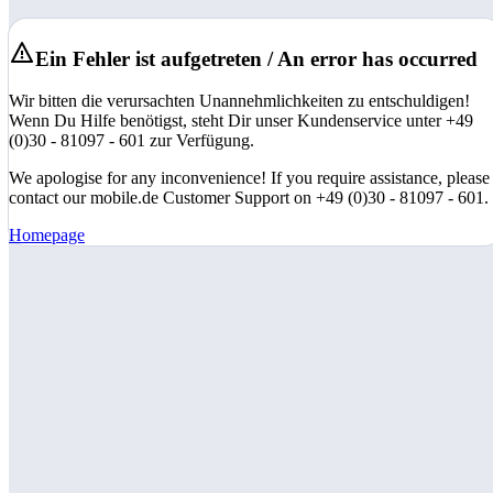
Ein Fehler ist aufgetreten / An error has occurred
Wir bitten die verursachten Unannehmlichkeiten zu entschuldigen!
Wenn Du Hilfe benötigst, steht Dir unser Kundenservice unter +49
(0)30 - 81097 - 601 zur Verfügung.
We apologise for any inconvenience! If you require assistance, please
contact our mobile.de Customer Support on +49 (0)30 - 81097 - 601.
Homepage