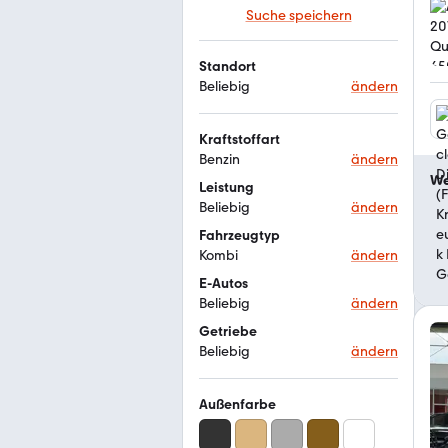
Suche speichern
Standort
Beliebig
ändern
Kraftstoffart
Benzin
ändern
We
Leistung
Beliebig
ändern
Fahrzeugtyp
Kombi
ändern
E-Autos
Beliebig
ändern
Getriebe
Beliebig
ändern
Außenfarbe