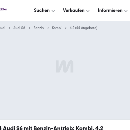
Suchen
Verkaufen
Informieren
udi
Audi S6
Benzin
Kombi
4.2 (44 Angebote)
4
Audi S6 mit Benzin-Antrieb: Kombi, 4.2