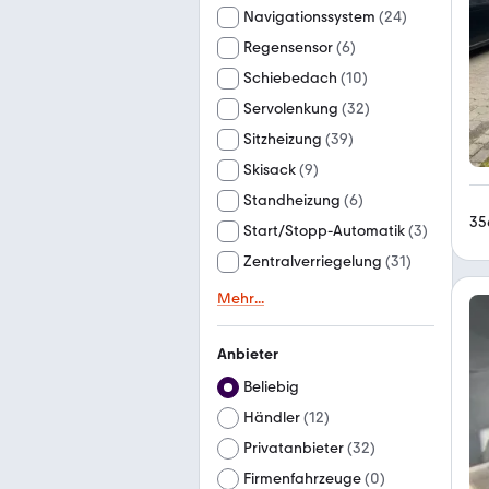
Navigationssystem
(
24
)
Regensensor
(
6
)
Schiebedach
(
10
)
Servolenkung
(
32
)
Sitzheizung
(
39
)
Skisack
(
9
)
Standheizung
(
6
)
35
Start/Stopp-Automatik
(
3
)
Zentralverriegelung
(
31
)
Mehr
...
Anbieter
Beliebig
Händler
(
12
)
Privatanbieter
(
32
)
Firmenfahrzeuge
(
0
)