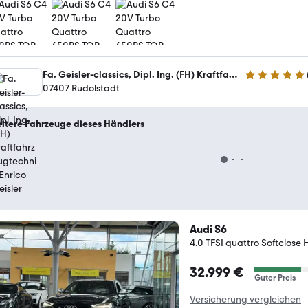
Fa. Geisler-classics, Dipl. Ing. (FH) Kraftfahrzeugtechnik Enrico Geisler
4.8 Sterne
07407 Rudolstadt
itere Fahrzeuge dieses Händlers
Audi S6
4.0 TFSI quattro Softclos
32.999 €
Guter Preis
Versicherung vergleichen