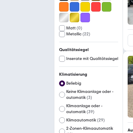
Matt
(
0
)
Metallic
(
22
)
Qualitätssiegel
Inserate mit Qualitätssiegel
Klimatisierung
Beliebig
Keine Klimaanlage oder -
automatik
(
3
)
Klimaanlage oder -
automatik
(
39
)
Klimaautomatik
(
29
)
2-Zonen-Klimaautomatik
Au