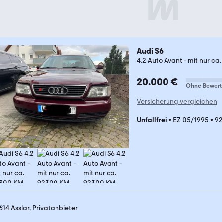
Audi S6
4.2 Auto Avant - mit nur c
20.000 €
Ohne Bewer
Versicherung vergleichen
Unfallfrei
•
EZ 05/1995
•
92
614 Asslar, Privatanbieter