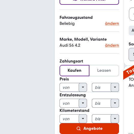
Fahrzeugzustand
Beliebig
ändern
A
Marke, Modell, Variante
So
Audi S6 4.2
ändern
Zahlungsart
To
Kaufen
Leasen
Preis
Erstzulassung
Kilometerstand
Angebote