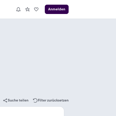
Anmelden
Suche teilen
Filter zurücksetzen