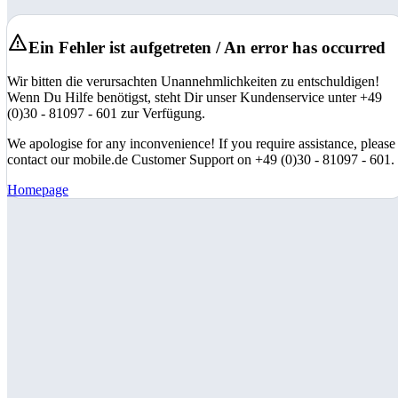
Ein Fehler ist aufgetreten / An error has occurred
Wir bitten die verursachten Unannehmlichkeiten zu entschuldigen!
Wenn Du Hilfe benötigst, steht Dir unser Kundenservice unter +49
(0)30 - 81097 - 601 zur Verfügung.
We apologise for any inconvenience! If you require assistance, please
contact our mobile.de Customer Support on +49 (0)30 - 81097 - 601.
Homepage