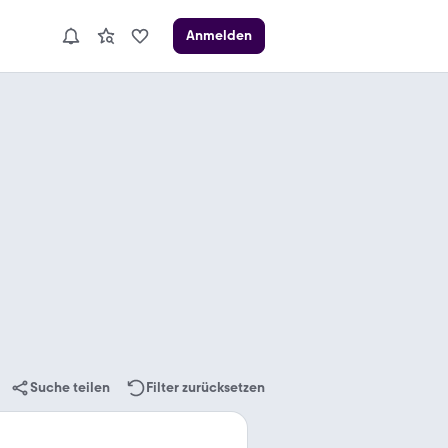
Anmelden
Suche teilen
Filter zurücksetzen