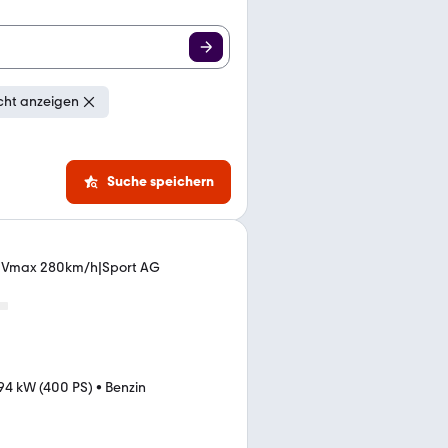
cht anzeigen
Suche speichern
ro Vmax 280km/h|Sport AG
94 kW (400 PS)
•
Benzin