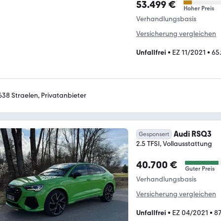
53.499 €
Hoher Preis
Verhandlungsbasis
Versicherung vergleichen
Unfallfrei
•
EZ 11/2021
•
65
638 Straelen, Privatanbieter
Audi RSQ3
Gesponsert
2.5 TFSI, Vollausstattung
40.700 €
Guter Preis
Verhandlungsbasis
Versicherung vergleichen
Unfallfrei
•
EZ 04/2021
•
8