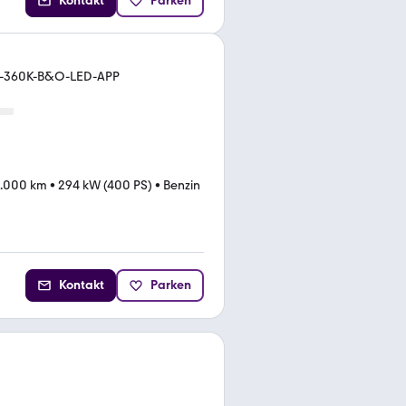
Kontakt
Parken
ro-360K-B&O-LED-APP
.000 km
•
294 kW (400 PS)
•
Benzin
Kontakt
Parken