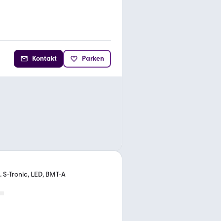
Kontakt
Parken
 S-Tronic, LED, BMT-A