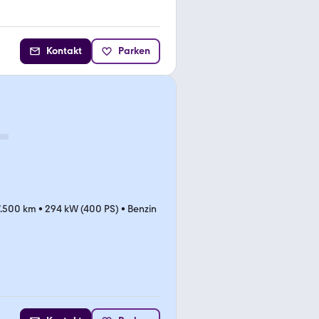
Kontakt
Parken
7.500 km
•
294 kW (400 PS)
•
Benzin