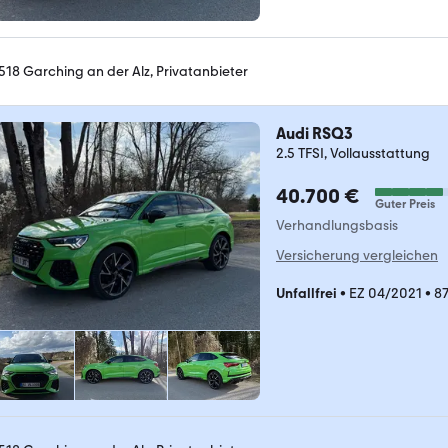
518 Garching an der Alz, Privatanbieter
Audi RSQ3
2.5 TFSI, Vollausstattung
40.700 €
Guter Preis
Verhandlungsbasis
Versicherung vergleichen
Unfallfrei
•
EZ 04/2021
•
8