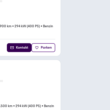
.900 km
•
294 kW (400 PS)
•
Benzin
Kontakt
Parken
7.500 km
•
294 kW (400 PS)
•
Benzin