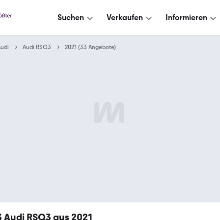
Suchen
Verkaufen
Informieren
udi
Audi RSQ3
2021 (33 Angebote)
3
Audi RSQ3 aus 2021