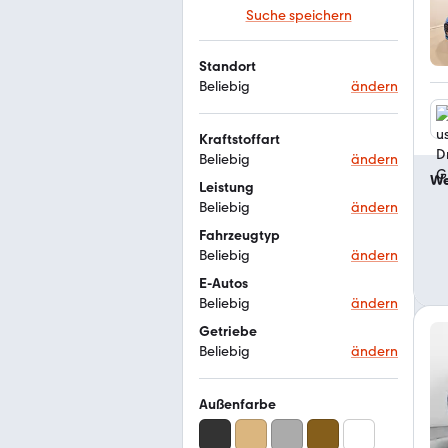
Suche speichern
Standort
Beliebig
ändern
Kraftstoffart
Beliebig
ändern
We
Leistung
Beliebig
ändern
Fahrzeugtyp
Beliebig
ändern
E-Autos
Beliebig
ändern
Getriebe
Beliebig
ändern
Außenfarbe