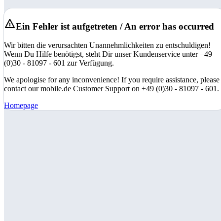
Ein Fehler ist aufgetreten / An error has occurred
Wir bitten die verursachten Unannehmlichkeiten zu entschuldigen!
Wenn Du Hilfe benötigst, steht Dir unser Kundenservice unter +49
(0)30 - 81097 - 601 zur Verfügung.
We apologise for any inconvenience! If you require assistance, please
contact our mobile.de Customer Support on +49 (0)30 - 81097 - 601.
Homepage