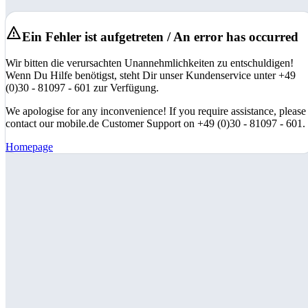
Ein Fehler ist aufgetreten / An error has occurred
Wir bitten die verursachten Unannehmlichkeiten zu entschuldigen!
Wenn Du Hilfe benötigst, steht Dir unser Kundenservice unter +49
(0)30 - 81097 - 601 zur Verfügung.
We apologise for any inconvenience! If you require assistance, please
contact our mobile.de Customer Support on +49 (0)30 - 81097 - 601.
Homepage