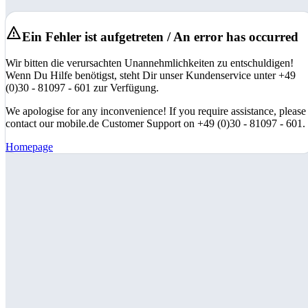
Ein Fehler ist aufgetreten / An error has occurred
Wir bitten die verursachten Unannehmlichkeiten zu entschuldigen!
Wenn Du Hilfe benötigst, steht Dir unser Kundenservice unter +49
(0)30 - 81097 - 601 zur Verfügung.
We apologise for any inconvenience! If you require assistance, please
contact our mobile.de Customer Support on +49 (0)30 - 81097 - 601.
Homepage