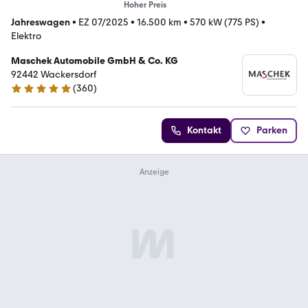
Hoher Preis
Jahreswagen
•
EZ 07/2025
•
16.500 km
•
570 kW (775 PS)
•
Elektro
Maschek Automobile GmbH & Co. KG
92442 Wackersdorf
(
360
)
4.8 Sterne
Kontakt
Parken