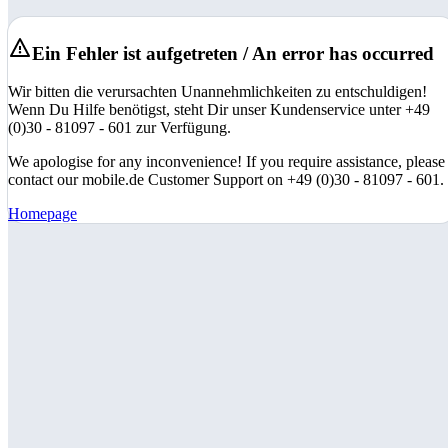
Ein Fehler ist aufgetreten / An error has occurred
Wir bitten die verursachten Unannehmlichkeiten zu entschuldigen!
Wenn Du Hilfe benötigst, steht Dir unser Kundenservice unter +49
(0)30 - 81097 - 601 zur Verfügung.
We apologise for any inconvenience! If you require assistance, please
contact our mobile.de Customer Support on +49 (0)30 - 81097 - 601.
Homepage