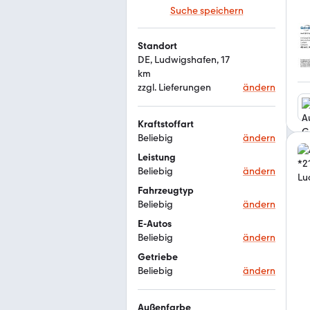
Suche speichern
Standort
DE, Ludwigshafen, 17 
km
zzgl. Lieferungen
ändern
Kraftstoffart
Beliebig
ändern
Leistung
Beliebig
ändern
Fahrzeugtyp
Beliebig
ändern
E-Autos
Beliebig
ändern
Getriebe
Beliebig
ändern
Außenfarbe