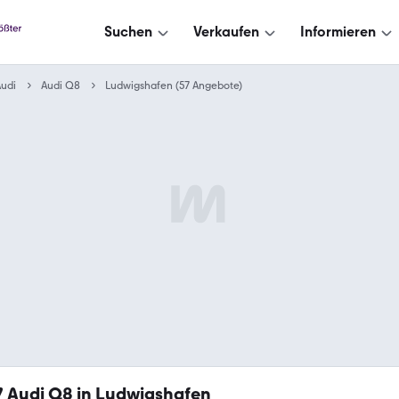
Suchen
Verkaufen
Informieren
udi
Audi Q8
Ludwigshafen (57 Angebote)
7
Audi Q8 in Ludwigshafen