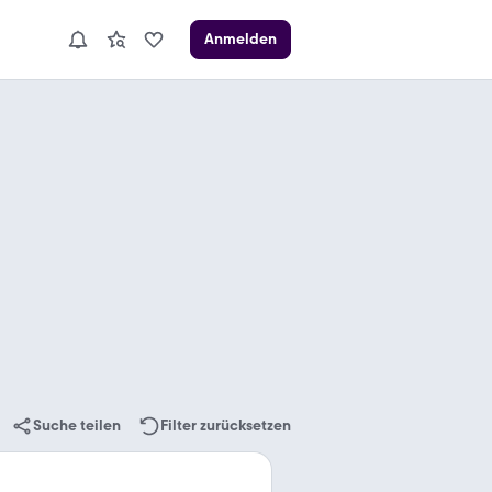
Anmelden
Suche teilen
Filter zurücksetzen