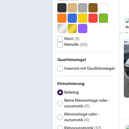
Matt
(
3
)
Metallic
(
53
)
Qualitätssiegel
Inserate mit Qualitätssiegel
Klimatisierung
Beliebig
Keine Klimaanlage oder -
automatik
(
0
)
Klimaanlage oder -
automatik
(
0
)
Klimaautomatik
(
57
)