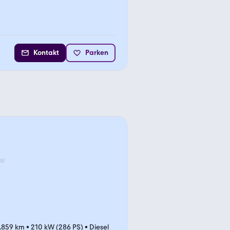
Kontakt
Parken
.859 km
•
210 kW (286 PS)
•
Diesel