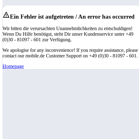
Ein Fehler ist aufgetreten / An error has occurred
Wir bitten die verursachten Unannehmlichkeiten zu entschuldigen!
Wenn Du Hilfe benötigst, steht Dir unser Kundenservice unter +49
(0)30 - 81097 - 601 zur Verfügung.
We apologise for any inconvenience! If you require assistance, please
contact our mobile.de Customer Support on +49 (0)30 - 81097 - 601.
Homepage