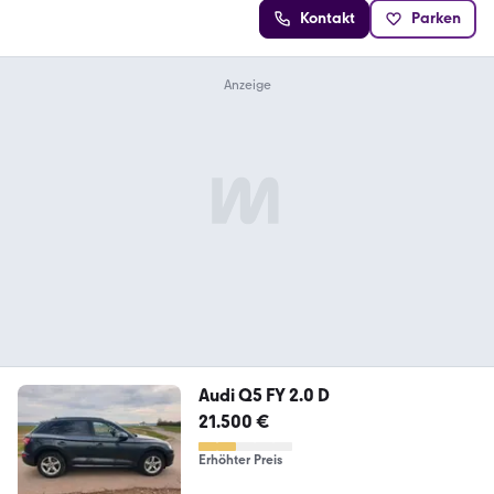
Kontakt
Parken
Audi Q5 FY 2.0 D
21.500 €
Erhöhter Preis