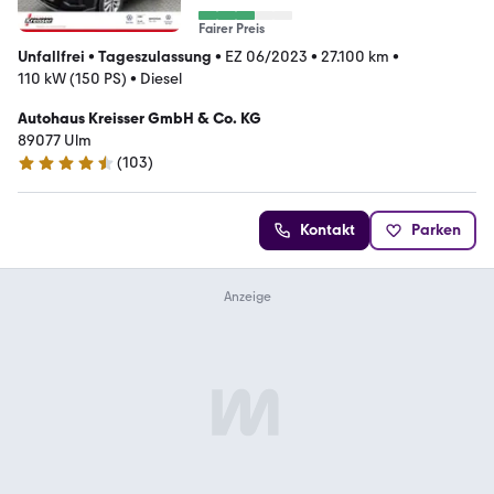
Fairer Preis
Unfallfrei
•
Tageszulassung
•
EZ 06/2023
•
27.100 km
•
110 kW (150 PS)
•
Diesel
Autohaus Kreisser GmbH & Co. KG
89077 Ulm
(
103
)
4.6 Sterne
Kontakt
Parken