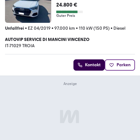
24.800 €
Guter Preis
Unfallfrei
•
EZ 04/2019
•
97.000 km
•
110 kW (150 PS)
•
Diesel
AUTOVIP SERVICE DI MANCINI VINCENZO
IT-71029 TROIA
Kontakt
Parken