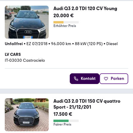
Audi Q3 2.0 TDI 120 CV Young
20.000 €
Erhöhter Preis
Unfallfrei
•
EZ 07/2018
•
96.000 km
•
88 kW (120 PS)
•
Diesel
LV CARS
IT-03030 Castrocielo
Kontakt
Parken
Audi Q3 2.0 TDI 150 CV quattro
Sport - 21/12/201
17.500 €
Fairer Preis