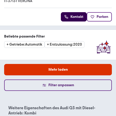
IT-37131 VERONA
Kontakt
Parken
Beliebte passende Filter
+
Getriebe
:
Automatik
+
Erstzulassung
:
2020
Mehr laden
Filter anpassen
Weitere Eigenschaften des
Audi Q3 mit Diesel-
Antrieb: Kombi