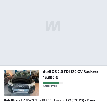
Audi Q3 2.0 TDI 120 CV Business
13.800 €
Guter Preis
Unfallfrei
•
EZ 05/2015
•
103.335 km
•
88 kW (120 PS)
•
Diesel