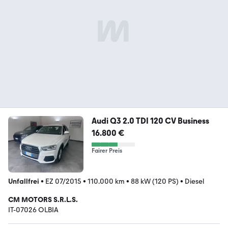
Audi Q3 2.0 TDI 120 CV Business
16.800 €
Fairer Preis
Unfallfrei
•
EZ 07/2015
•
110.000 km
•
88 kW (120 PS)
•
Diesel
CM MOTORS S.R.L.S.
IT-07026 OLBIA