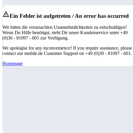
Ein Fehler ist aufgetreten / An error has occurred
Wir bitten die verursachten Unannehmlichkeiten zu entschuldigen!
Wenn Du Hilfe benötigst, steht Dir unser Kundenservice unter +49
(0)30 - 81097 - 601 zur Verfügung.
We apologise for any inconvenience! If you require assistance, please
contact our mobile.de Customer Support on +49 (0)30 - 81097 - 601.
Homepage